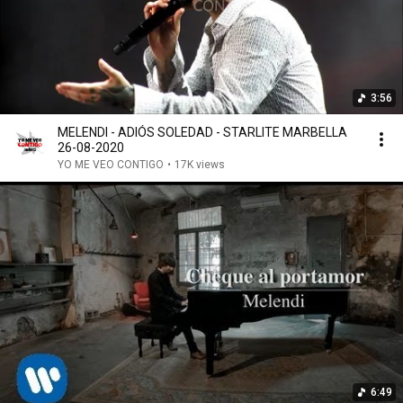
3:56
MELENDI - ADIÓS SOLEDAD - STARLITE MARBELLA
26-08-2020
YO ME VEO CONTIGO
•
17K views
6:49