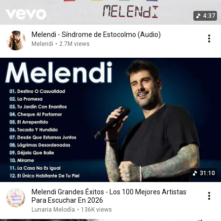
4:37
Melendi - Síndrome de Estocolmo (Audio)
Melendi
•
2.7M views
31:10
Melendi Grandes Éxitos - Los 100 Mejores Artistas
Para Escuchar En 2026
Lunaria Melodía
•
136K views