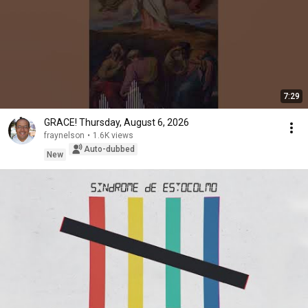
7:29
GRACE! Thursday, August 6, 2026
fraynelson
•
1.6K views
Auto-dubbed
New