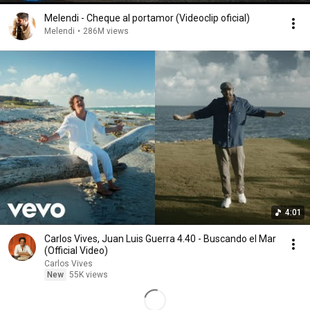
Melendi - Cheque al portamor (Videoclip oficial)
Melendi
•
286M views
4:01
Carlos Vives, Juan Luis Guerra 4.40 - Buscando el Mar
(Official Video)
Carlos Vives
New
55K views