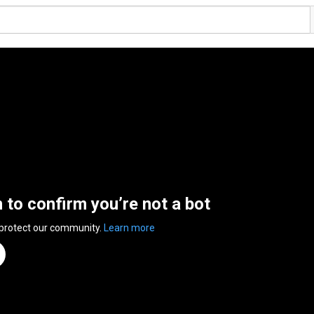
n to confirm you’re not a bot
 protect our community.
Learn more